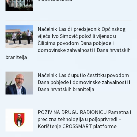
Načelnik Lasić i predsjednik Općinskog
vijeća Ivo Simović položili vijenac u
Čilipima povodom Dana pobjede i
domovinske zahvalnosti i Dana hrvatskih
branitelja
Načelnik Lasić uputio čestitku povodom
Dana pobjede i domovinske zahvalnosti i
Dana hrvatskih branitelja
POZIV NA DRUGU RADIONICU Pametna i
precizna tehnologija u poljoprivredi –
Korištenje CROSSMART platforme