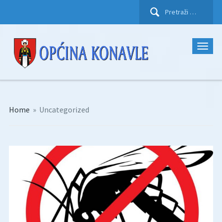
Pretraži:
Home
»
Uncategorized