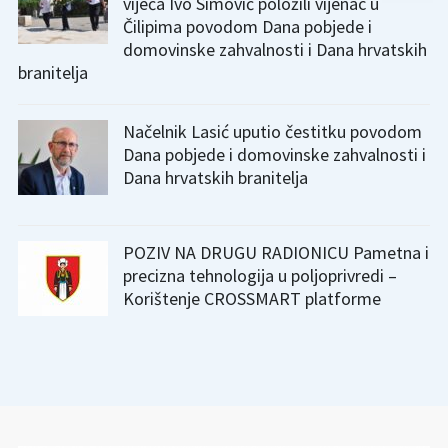
vijeća Ivo Simović položili vijenac u
Čilipima povodom Dana pobjede i
domovinske zahvalnosti i Dana hrvatskih
branitelja
Načelnik Lasić uputio čestitku povodom
Dana pobjede i domovinske zahvalnosti i
Dana hrvatskih branitelja
POZIV NA DRUGU RADIONICU Pametna i
precizna tehnologija u poljoprivredi –
Korištenje CROSSMART platforme