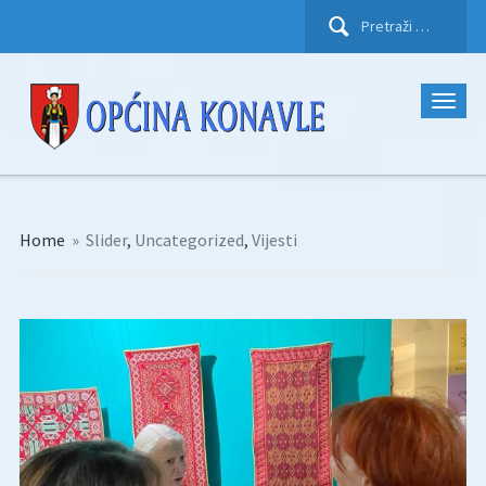
Pretraži:
Home
»
Slider
,
Uncategorized
,
Vijesti