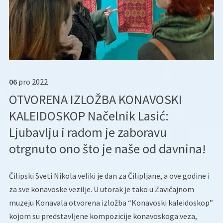
06
pro
2022
OTVORENA IZLOŽBA KONAVOSKI
KALEIDOSKOP Načelnik Lasić:
Ljubavlju i radom je zaboravu
otrgnuto ono što je naše od davnina!
Čilipski Sveti Nikola veliki je dan za Čilipljane, a ove godine i
za sve konavoske vezilje. U utorak je tako u Zavičajnom
muzeju Konavala otvorena izložba “Konavoski kaleidoskop”
kojom su predstavljene kompozicije konavoskoga veza,