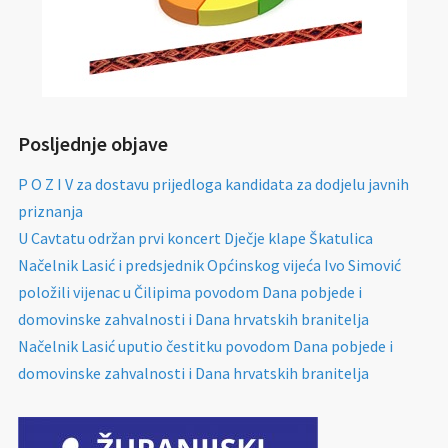
Posljednje objave
P O Z I V za dostavu prijedloga kandidata za dodjelu javnih
priznanja
U Cavtatu održan prvi koncert Dječje klape Škatulica
Načelnik Lasić i predsjednik Općinskog vijeća Ivo Simović
položili vijenac u Čilipima povodom Dana pobjede i
domovinske zahvalnosti i Dana hrvatskih branitelja
Načelnik Lasić uputio čestitku povodom Dana pobjede i
domovinske zahvalnosti i Dana hrvatskih branitelja