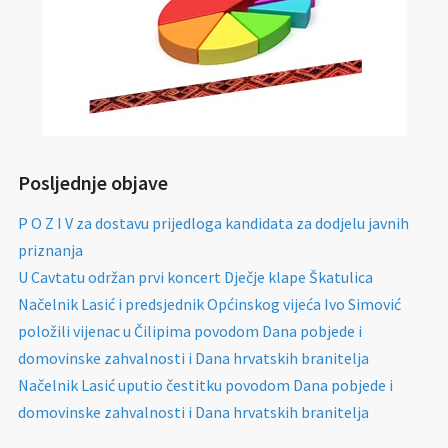
Posljednje objave
P O Z I V za dostavu prijedloga kandidata za dodjelu javnih
priznanja
U Cavtatu održan prvi koncert Dječje klape Škatulica
Načelnik Lasić i predsjednik Općinskog vijeća Ivo Simović
položili vijenac u Čilipima povodom Dana pobjede i
domovinske zahvalnosti i Dana hrvatskih branitelja
Načelnik Lasić uputio čestitku povodom Dana pobjede i
domovinske zahvalnosti i Dana hrvatskih branitelja