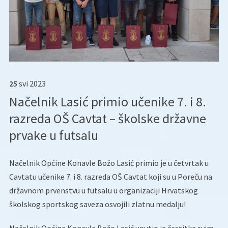
25
svi
2023
Načelnik Lasić primio učenike 7. i 8.
razreda OŠ Cavtat – školske državne
prvake u futsalu
Načelnik Općine Konavle Božo Lasić primio je u četvrtak u
Cavtatu učenike 7. i 8. razreda OŠ Cavtat koji su u Poreču na
državnom prvenstvu u futsalu u organizaciji Hrvatskog
školskog sportskog saveza osvojili zlatnu medalju!