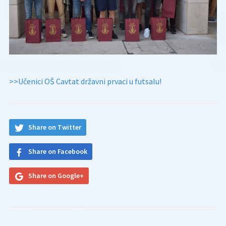
>>Učenici OŠ Cavtat državni prvaci u futsalu!
Share on Twitter
Share on Facebook
Share on Google+