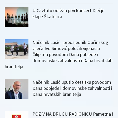
U Cavtatu održan prvi koncert Dječje
klape Škatulica
Načelnik Lasić i predsjednik Općinskog
vijeća Ivo Simović položili vijenac u
Čilipima povodom Dana pobjede i
domovinske zahvalnosti i Dana hrvatskih
branitelja
Načelnik Lasić uputio čestitku povodom
Dana pobjede i domovinske zahvalnosti i
Dana hrvatskih branitelja
POZIV NA DRUGU RADIONICU Pametna i