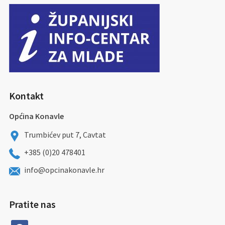
Kontakt
Općina Konavle
Trumbićev put 7, Cavtat
+385 (0)20 478401
info@opcinakonavle.hr
Pratite nas