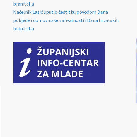
branitelja
Načelnik Lasić uputio čestitku povodom Dana
pobjede i domovinske zahvalnosti i Dana hrvatskih
branitelja