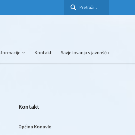
Pretraži:
nformacije
Kontakt
Savjetovanja s javnošću
Kontakt
Općina Konavle