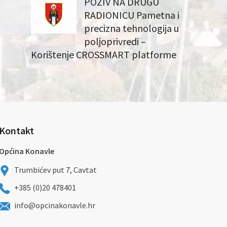
POZIV NA DRUGU
RADIONICU Pametna i
precizna tehnologija u
poljoprivredi –
Korištenje CROSSMART platforme
Kontakt
Općina Konavle
Trumbićev put 7, Cavtat
+385 (0)20 478401
info@opcinakonavle.hr