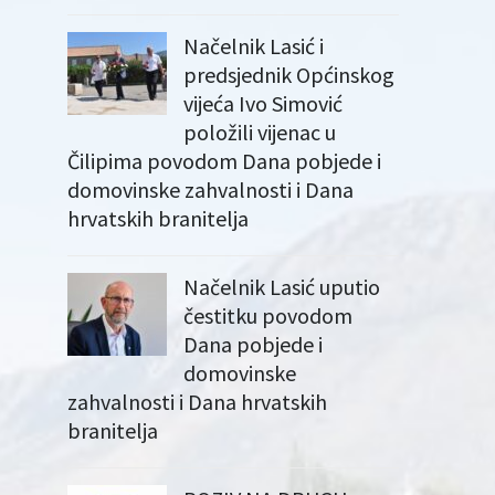
Načelnik Lasić i
predsjednik Općinskog
vijeća Ivo Simović
položili vijenac u
Čilipima povodom Dana pobjede i
domovinske zahvalnosti i Dana
hrvatskih branitelja
Načelnik Lasić uputio
čestitku povodom
Dana pobjede i
domovinske
zahvalnosti i Dana hrvatskih
branitelja