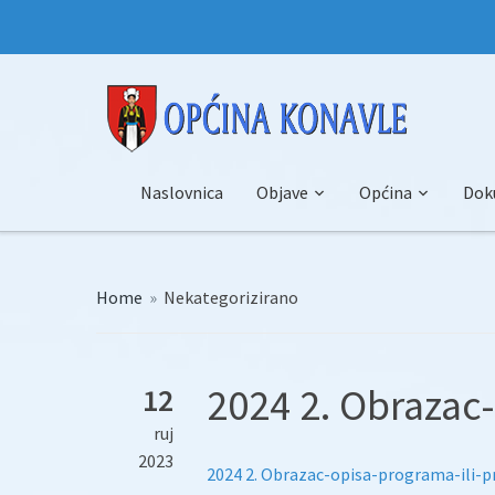
Naslovnica
Objave
Općina
Dok
Home
»
Nekategorizirano
2024 2. Obrazac
12
ruj
2023
2024 2. Obrazac-opisa-programa-ili-p