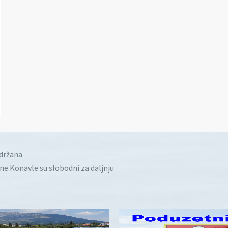
idržana
ine Konavle su slobodni za daljnju