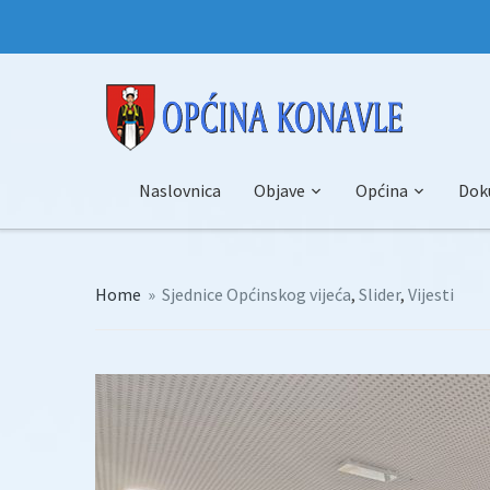
Naslovnica
Objave
Općina
Dok
Home
»
Sjednice Općinskog vijeća
,
Slider
,
Vijesti