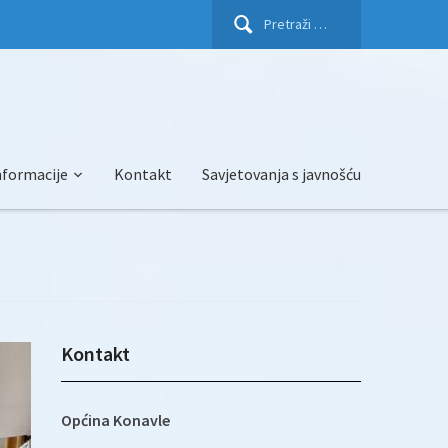
Pretraži:
nformacije
Kontakt
Savjetovanja s javnošću
Kontakt
Općina Konavle