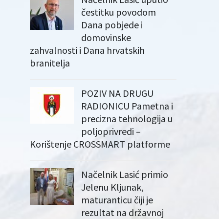
čestitku povodom
Dana pobjede i
domovinske
zahvalnosti i Dana hrvatskih
branitelja
POZIV NA DRUGU
RADIONICU Pametna i
precizna tehnologija u
poljoprivredi –
Korištenje CROSSMART platforme
Načelnik Lasić primio
Jelenu Kljunak,
maturanticu čiji je
rezultat na državnoj