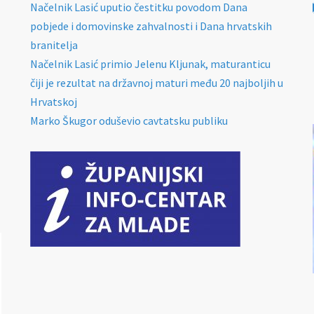
Načelnik Lasić uputio čestitku povodom Dana
pobjede i domovinske zahvalnosti i Dana hrvatskih
branitelja
Načelnik Lasić primio Jelenu Kljunak, maturanticu
čiji je rezultat na državnoj maturi među 20 najboljih u
Hrvatskoj
Marko Škugor oduševio cavtatsku publiku