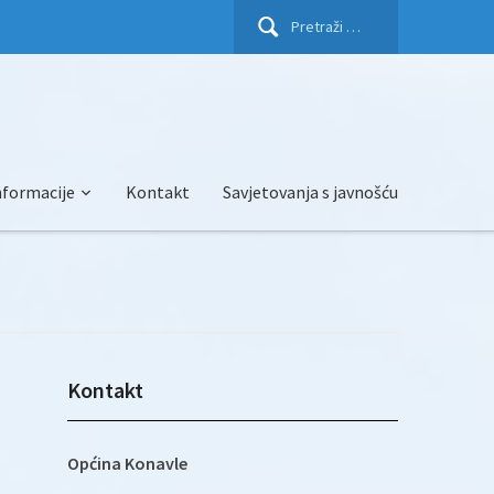
Pretraži:
nformacije
Kontakt
Savjetovanja s javnošću
Kontakt
Općina Konavle