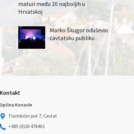
maturi među 20 najboljih u
Hrvatskoj
Marko Škugor oduševio
cavtatsku publiku
Kontakt
Općina Konavle
Trumbićev put 7, Cavtat
+385 (0)20 478401