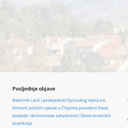
Posljednje objave
Načelnik Lasić i predsjednik Općinskog vijeća Ivo
Simović položili vijenac u Čilipima povodom Dana
pobjede i domovinske zahvalnosti i Dana hrvatskih
branitelja