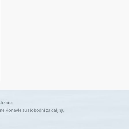
idržana
ine Konavle su slobodni za daljnju