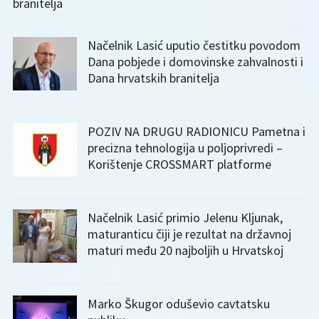
branitelja
Načelnik Lasić uputio čestitku povodom
Dana pobjede i domovinske zahvalnosti i
Dana hrvatskih branitelja
POZIV NA DRUGU RADIONICU Pametna i
precizna tehnologija u poljoprivredi –
Korištenje CROSSMART platforme
Načelnik Lasić primio Jelenu Kljunak,
maturanticu čiji je rezultat na državnoj
maturi među 20 najboljih u Hrvatskoj
Marko Škugor oduševio cavtatsku