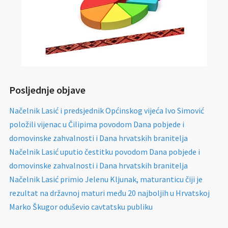
Posljednje objave
Načelnik Lasić i predsjednik Općinskog vijeća Ivo Simović
položili vijenac u Čilipima povodom Dana pobjede i
domovinske zahvalnosti i Dana hrvatskih branitelja
Načelnik Lasić uputio čestitku povodom Dana pobjede i
domovinske zahvalnosti i Dana hrvatskih branitelja
Načelnik Lasić primio Jelenu Kljunak, maturanticu čiji je
rezultat na državnoj maturi među 20 najboljih u Hrvatskoj
Marko Škugor oduševio cavtatsku publiku