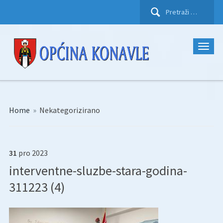
Pretraži:
Home
»
Nekategorizirano
31
pro
2023
interventne-sluzbe-stara-godina-
311223 (4)