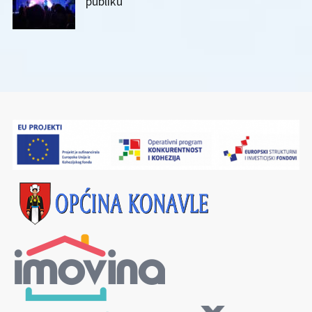
publiku