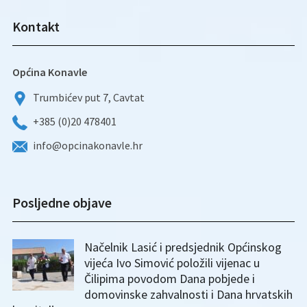
Kontakt
Općina Konavle
Trumbićev put 7, Cavtat
+385 (0)20 478401
info@opcinakonavle.hr
Posljedne objave
Načelnik Lasić i predsjednik Općinskog
vijeća Ivo Simović položili vijenac u
Čilipima povodom Dana pobjede i
domovinske zahvalnosti i Dana hrvatskih