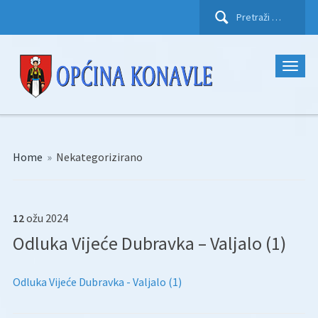
Pretraži:
Home
»
Nekategorizirano
12
ožu
2024
Odluka Vijeće Dubravka – Valjalo (1)
Odluka Vijeće Dubravka - Valjalo (1)