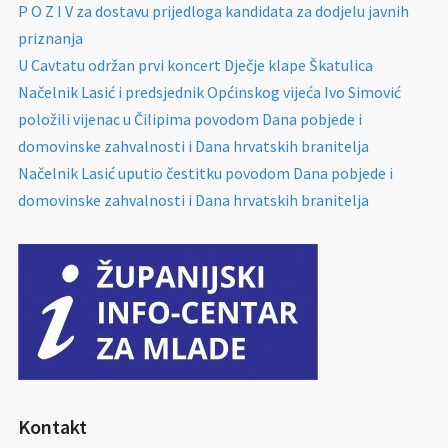
P O Z I V za dostavu prijedloga kandidata za dodjelu javnih
priznanja
U Cavtatu održan prvi koncert Dječje klape Škatulica
Načelnik Lasić i predsjednik Općinskog vijeća Ivo Simović
položili vijenac u Čilipima povodom Dana pobjede i
domovinske zahvalnosti i Dana hrvatskih branitelja
Načelnik Lasić uputio čestitku povodom Dana pobjede i
domovinske zahvalnosti i Dana hrvatskih branitelja
Kontakt