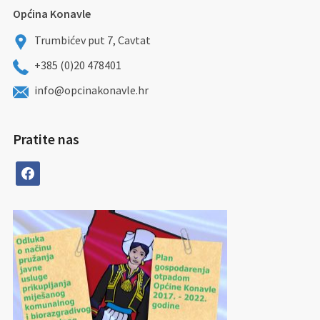
Općina Konavle
Trumbićev put 7, Cavtat
+385 (0)20 478401
info@opcinakonavle.hr
Pratite nas
facebook