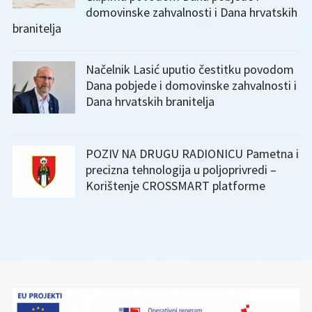
domovinske zahvalnosti i Dana hrvatskih
branitelja
Načelnik Lasić uputio čestitku povodom
Dana pobjede i domovinske zahvalnosti i
Dana hrvatskih branitelja
POZIV NA DRUGU RADIONICU Pametna i
precizna tehnologija u poljoprivredi –
Korištenje CROSSMART platforme