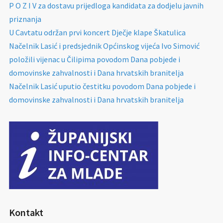
P O Z I V za dostavu prijedloga kandidata za dodjelu javnih
priznanja
U Cavtatu održan prvi koncert Dječje klape Škatulica
Načelnik Lasić i predsjednik Općinskog vijeća Ivo Simović
položili vijenac u Čilipima povodom Dana pobjede i
domovinske zahvalnosti i Dana hrvatskih branitelja
Načelnik Lasić uputio čestitku povodom Dana pobjede i
domovinske zahvalnosti i Dana hrvatskih branitelja
Kontakt