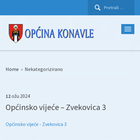
Pretraži:
Home
»
Nekategorizirano
12
ožu
2024
Općinsko vijeće – Zvekovica 3
Općinsko vijeće - Zvekovica 3