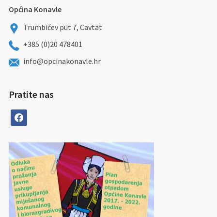
Općina Konavle
Trumbićev put 7, Cavtat
+385 (0)20 478401
info@opcinakonavle.hr
Pratite nas
facebook