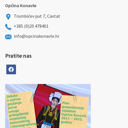
Općina Konavle
Trumbićev put 7, Cavtat
+385 (0)20 478401
info@opcinakonavle.hr
Pratite nas
facebook