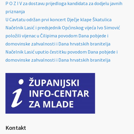
P O Z I V za dostavu prijedloga kandidata za dodjelu javnih
priznanja
U Cavtatu održan prvi koncert Dječje klape Škatulica
Načelnik Lasić i predsjednik Općinskog vijeća Ivo Simović
položili vijenac u Čilipima povodom Dana pobjede i
domovinske zahvalnosti i Dana hrvatskih branitelja
Načelnik Lasić uputio čestitku povodom Dana pobjede i
domovinske zahvalnosti i Dana hrvatskih branitelja
Kontakt