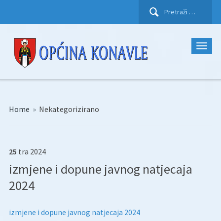
Pretraži:
Home
»
Nekategorizirano
25
tra
2024
izmjene i dopune javnog natjecaja
2024
izmjene i dopune javnog natjecaja 2024