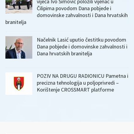
vijeća Ivo Simović položili vijenac u
Čilipima povodom Dana pobjede i
domovinske zahvalnosti i Dana hrvatskih
branitelja
Načelnik Lasić uputio čestitku povodom
Dana pobjede i domovinske zahvalnosti i
Dana hrvatskih branitelja
POZIV NA DRUGU RADIONICU Pametna i
precizna tehnologija u poljoprivredi –
Korištenje CROSSMART platforme