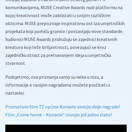
komunikacijama, MUSE Creative Awards nudi platformu na
kojoj kreativnost može zablistati u svojim različitim
oblicima. MUSE prepoznaje inspirativnu ost iza umjetničkih
projekata koji pomiču granice i postavljaju nove standarde.
Sudionici MUSE Awards pridružuju se zajednici kreativnih
kreatora koji teže briljantnosti, povezujući se kroz
zajedničku strast za pretvaranjem ideja u umjetničku
stvarnost.
Podsjetimo, ova priznanja samo su neka u nizu, a
informacije o ranijim nagradama možete pročitati u
nastavku:
Promotivni film TZ općine Konavle osvojio dvije nagrade!
Film „Come home – Konavle“ osvojio još jedno zlato!