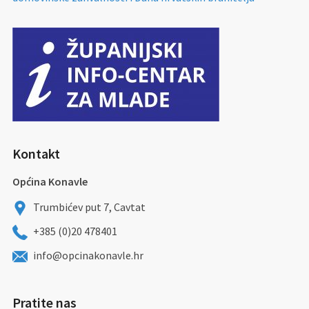
Kontakt
Općina Konavle
Trumbićev put 7, Cavtat
+385 (0)20 478401
info@opcinakonavle.hr
Pratite nas