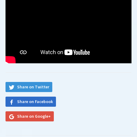
Share on Twitter
Share on Facebook
Share on Google+