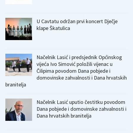
U Cavtatu održan prvi koncert Dječje
klape Škatulica
Načelnik Lasić i predsjednik Općinskog
vijeća Ivo Simović položili vijenac u
Čilipima povodom Dana pobjede i
domovinske zahvalnosti i Dana hrvatskih
branitelja
Načelnik Lasić uputio čestitku povodom
Dana pobjede i domovinske zahvalnosti i
Dana hrvatskih branitelja