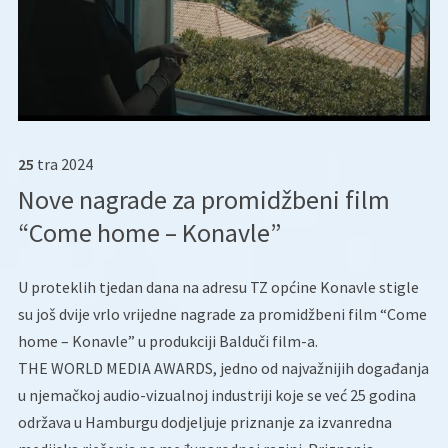
25
tra
2024
Nove nagrade za promidžbeni film
“Come home – Konavle”
U proteklih tjedan dana na adresu TZ općine Konavle stigle
su još dvije vrlo vrijedne nagrade za promidžbeni film “Come
home – Konavle” u produkciji Balduči film-a.
THE WORLD MEDIA AWARDS, jedno od najvažnijih događanja
u njemačkoj audio-vizualnoj industriji koje se već 25 godina
održava u Hamburgu dodjeljuje priznanje za izvanredna