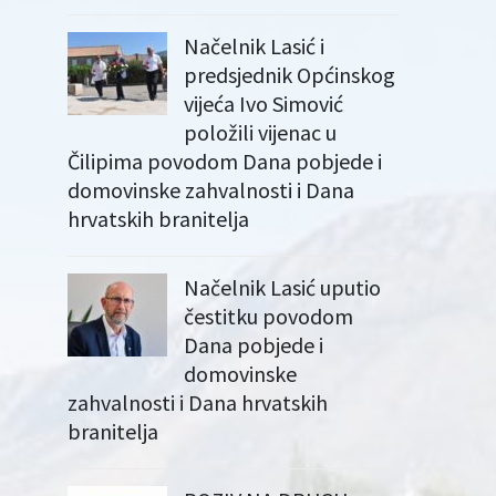
Načelnik Lasić i
predsjednik Općinskog
vijeća Ivo Simović
položili vijenac u
Čilipima povodom Dana pobjede i
domovinske zahvalnosti i Dana
hrvatskih branitelja
Načelnik Lasić uputio
čestitku povodom
Dana pobjede i
domovinske
zahvalnosti i Dana hrvatskih
branitelja