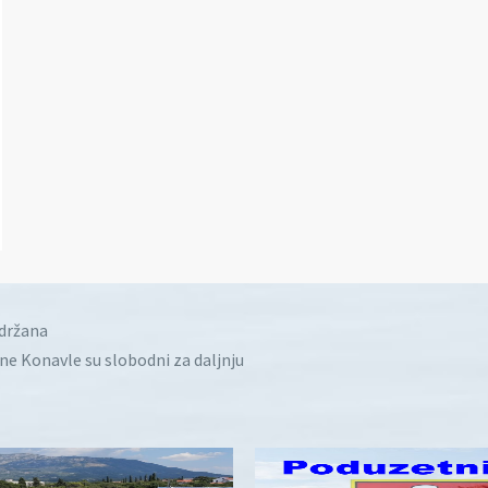
idržana
ine Konavle su slobodni za daljnju