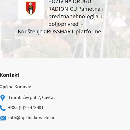
POZIV NA DRUGU
RADIONICU Pametna i
precizna tehnologija u
poljoprivredi –
Korištenje CROSSMART platforme
Kontakt
Općina Konavle
Trumbićev put 7, Cavtat
+385 (0)20 478401
info@opcinakonavle.hr