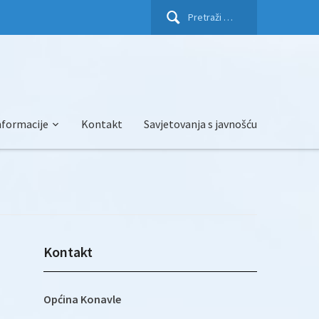
Pretraži:
nformacije
Kontakt
Savjetovanja s javnošću
Kontakt
Općina Konavle