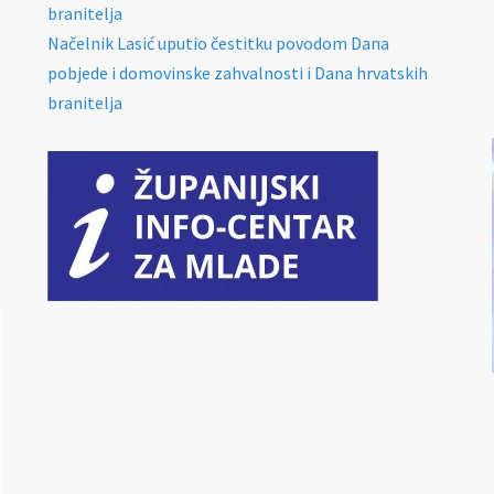
branitelja
Načelnik Lasić uputio čestitku povodom Dana
pobjede i domovinske zahvalnosti i Dana hrvatskih
branitelja