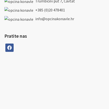
Trumbićev put 7, Cavtat
+385 (0)20 478401
info@opcinakonavle.hr
Pratite nas
facebook