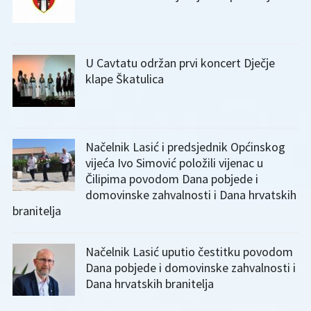
U Cavtatu održan prvi koncert Dječje
klape Škatulica
Načelnik Lasić i predsjednik Općinskog
vijeća Ivo Simović položili vijenac u
Čilipima povodom Dana pobjede i
domovinske zahvalnosti i Dana hrvatskih
branitelja
Načelnik Lasić uputio čestitku povodom
Dana pobjede i domovinske zahvalnosti i
Dana hrvatskih branitelja