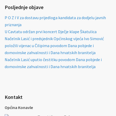
Posljednje objave
P O Z I V za dostavu prijedloga kandidata za dodjelu javnih
priznanja
U Cavtatu održan prvi koncert Dječje klape Škatulica
Načelnik Lasić i predsjednik Općinskog vijeća Ivo Simović
položili vijenac u Čilipima povodom Dana pobjede i
domovinske zahvalnosti i Dana hrvatskih branitelja
Načelnik Lasić uputio čestitku povodom Dana pobjede i
domovinske zahvalnosti i Dana hrvatskih branitelja
Kontakt
Općina Konavle