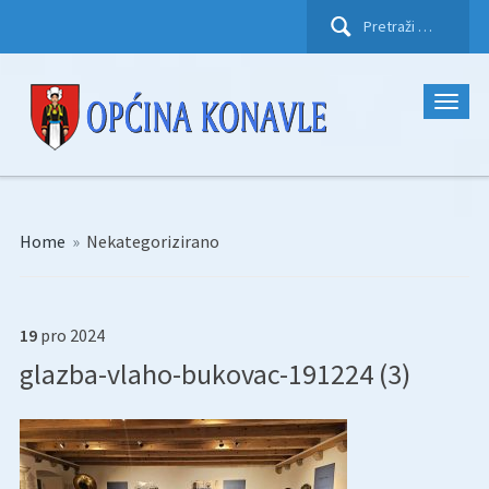
Pretraži:
Home
»
Nekategorizirano
19
pro
2024
glazba-vlaho-bukovac-191224 (3)