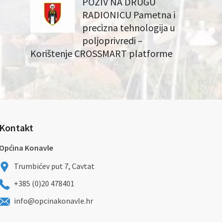
POZIV NA DRUGU
RADIONICU Pametna i
precizna tehnologija u
poljoprivredi –
Korištenje CROSSMART platforme
Kontakt
Općina Konavle
Trumbićev put 7, Cavtat
+385 (0)20 478401
info@opcinakonavle.hr