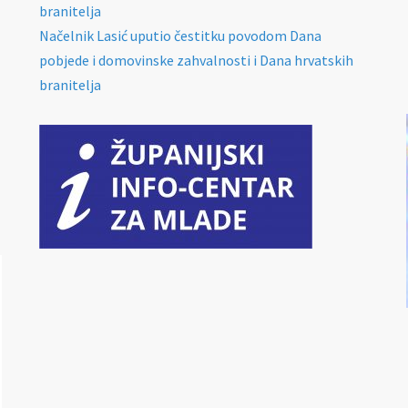
branitelja
Načelnik Lasić uputio čestitku povodom Dana
pobjede i domovinske zahvalnosti i Dana hrvatskih
branitelja