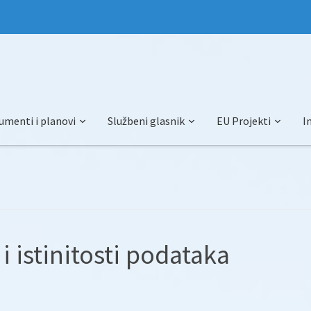
umenti i planovi
Službeni glasnik
EU Projekti
I
 i istinitosti podataka