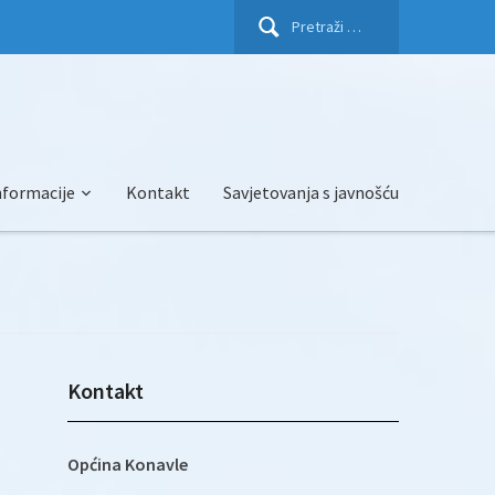
Pretraži:
nformacije
Kontakt
Savjetovanja s javnošću
Kontakt
Općina Konavle