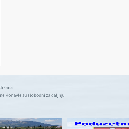
idržana
ine Konavle su slobodni za daljnju