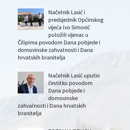
Načelnik Lasić i
predsjednik Općinskog
vijeća Ivo Simović
položili vijenac u
Čilipima povodom Dana pobjede i
domovinske zahvalnosti i Dana
hrvatskih branitelja
Načelnik Lasić uputio
čestitku povodom
Dana pobjede i
domovinske
zahvalnosti i Dana hrvatskih
branitelja