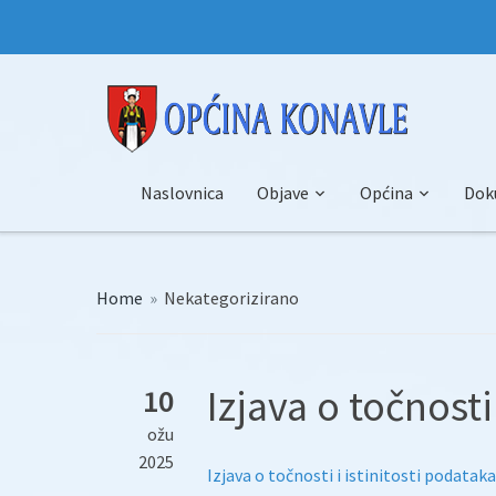
Naslovnica
Objave
Općina
Dok
Home
»
Nekategorizirano
Izjava o točnosti
10
ožu
2025
Izjava o točnosti i istinitosti podataka