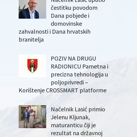
čestitku povodom
Dana pobjede i
domovinske
zahvalnosti i Dana hrvatskih
branitelja
POZIV NA DRUGU
RADIONICU Pametna i
precizna tehnologija u
poljoprivredi –
Korištenje CROSSMART platforme
Načelnik Lasić primio
Jelenu Kljunak,
maturanticu čiji je
rezultat na državnoj