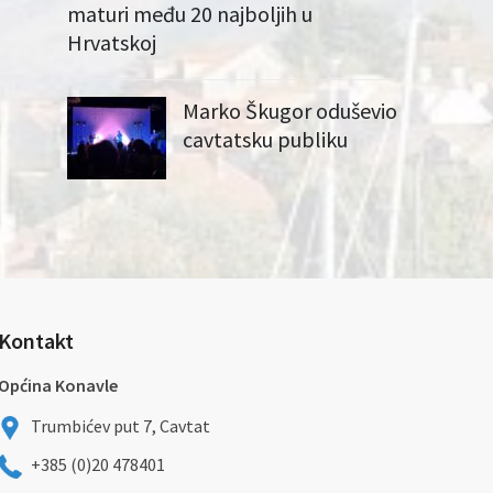
maturi među 20 najboljih u
Hrvatskoj
Marko Škugor oduševio
cavtatsku publiku
Kontakt
Općina Konavle
Trumbićev put 7, Cavtat
+385 (0)20 478401