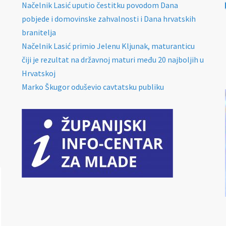
Načelnik Lasić uputio čestitku povodom Dana
pobjede i domovinske zahvalnosti i Dana hrvatskih
branitelja
Načelnik Lasić primio Jelenu Kljunak, maturanticu
čiji je rezultat na državnoj maturi među 20 najboljih u
Hrvatskoj
Marko Škugor oduševio cavtatsku publiku