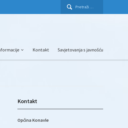
Pretraži:
nformacije
Kontakt
Savjetovanja s javnošću
Kontakt
Općina Konavle