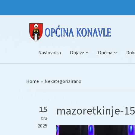
Naslovnica
Objave
Općina
Dok
Home
»
Nekategorizirano
mazoretkinje-15
15
tra
2025