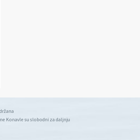
idržana
ine Konavle su slobodni za daljnju