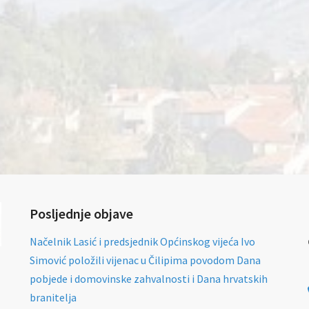
Posljednje objave
Načelnik Lasić i predsjednik Općinskog vijeća Ivo
Simović položili vijenac u Čilipima povodom Dana
pobjede i domovinske zahvalnosti i Dana hrvatskih
branitelja