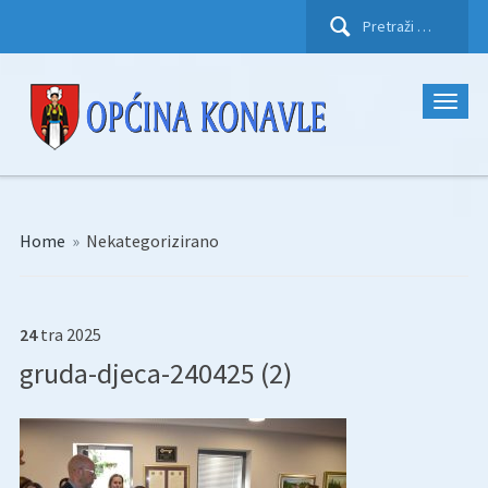
Pretraži:
Home
»
Nekategorizirano
24
tra
2025
gruda-djeca-240425 (2)