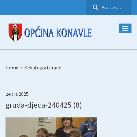
Pretraži:
Home
»
Nekategorizirano
24
tra
2025
gruda-djeca-240425 (8)