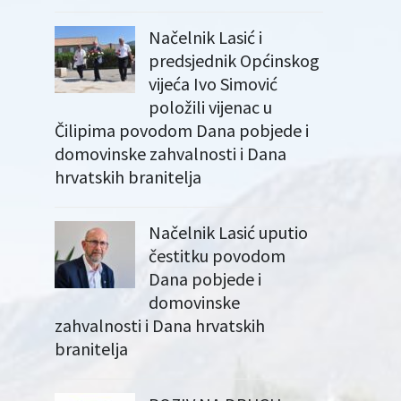
Načelnik Lasić i
predsjednik Općinskog
vijeća Ivo Simović
položili vijenac u
Čilipima povodom Dana pobjede i
domovinske zahvalnosti i Dana
hrvatskih branitelja
Načelnik Lasić uputio
čestitku povodom
Dana pobjede i
domovinske
zahvalnosti i Dana hrvatskih
branitelja