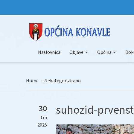
Naslovnica
Objave
Općina
Dok
Home
»
Nekategorizirano
suhozid-prvenst
30
tra
2025