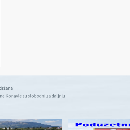
idržana
ine Konavle su slobodni za daljnju