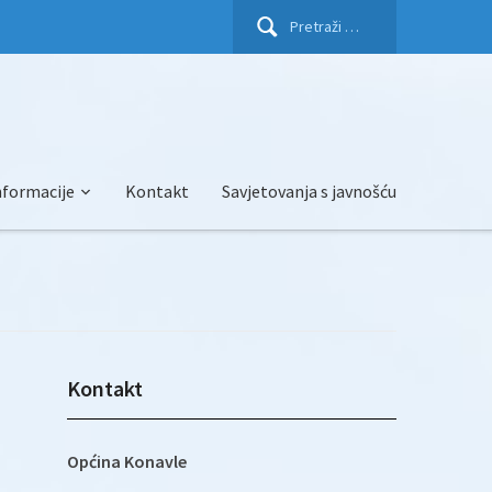
Pretraži:
nformacije
Kontakt
Savjetovanja s javnošću
Kontakt
Općina Konavle