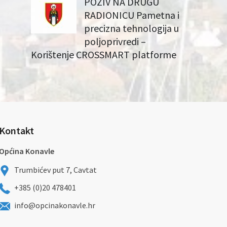
POZIV NA DRUGU
RADIONICU Pametna i
precizna tehnologija u
poljoprivredi –
Korištenje CROSSMART platforme
Kontakt
Općina Konavle
Trumbićev put 7, Cavtat
+385 (0)20 478401
info@opcinakonavle.hr