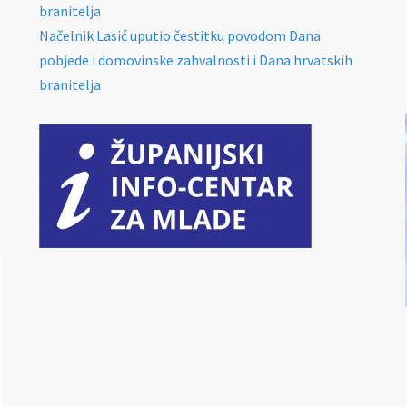
branitelja
Načelnik Lasić uputio čestitku povodom Dana
pobjede i domovinske zahvalnosti i Dana hrvatskih
branitelja