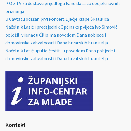
P O Z I V za dostavu prijedloga kandidata za dodjelu javnih
priznanja
U Cavtatu održan prvi koncert Dječje klape Škatulica
Načelnik Lasić i predsjednik Općinskog vijeća Ivo Simović
položili vijenac u Čilipima povodom Dana pobjede i
domovinske zahvalnosti i Dana hrvatskih branitelja
Načelnik Lasić uputio čestitku povodom Dana pobjede i
domovinske zahvalnosti i Dana hrvatskih branitelja
Kontakt