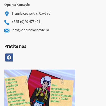
Općina Konavle
Trumbićev put 7, Cavtat
+385 (0)20 478401
info@opcinakonavle.hr
Pratite nas
facebook