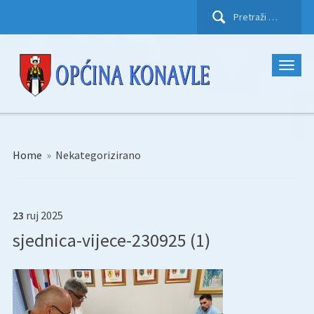
Pretraži:
Home
»
Nekategorizirano
23
ruj
2025
sjednica-vijece-230925 (1)