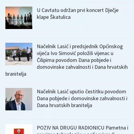
U Cavtatu održan prvi koncert Dječje
klape Škatulica
Načelnik Lasić i predsjednik Općinskog
vijeća Ivo Simović položili vijenac u
Čilipima povodom Dana pobjede i
domovinske zahvalnosti i Dana hrvatskih
branitelja
Načelnik Lasić uputio čestitku povodom
Dana pobjede i domovinske zahvalnosti i
Dana hrvatskih branitelja
POZIV NA DRUGU RADIONICU Pametna i