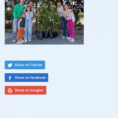
Share on Twitter
Share on Facebook
Share on Google+