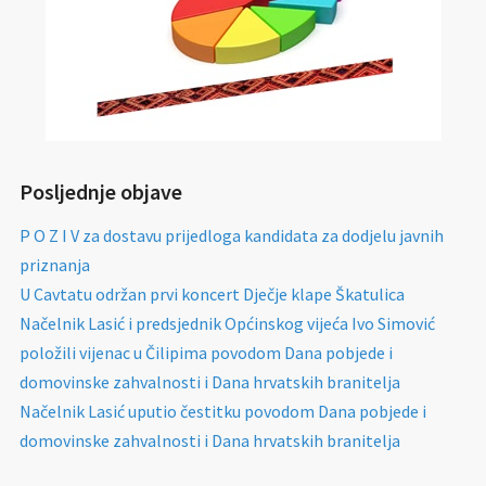
Posljednje objave
P O Z I V za dostavu prijedloga kandidata za dodjelu javnih
priznanja
U Cavtatu održan prvi koncert Dječje klape Škatulica
Načelnik Lasić i predsjednik Općinskog vijeća Ivo Simović
položili vijenac u Čilipima povodom Dana pobjede i
domovinske zahvalnosti i Dana hrvatskih branitelja
Načelnik Lasić uputio čestitku povodom Dana pobjede i
domovinske zahvalnosti i Dana hrvatskih branitelja