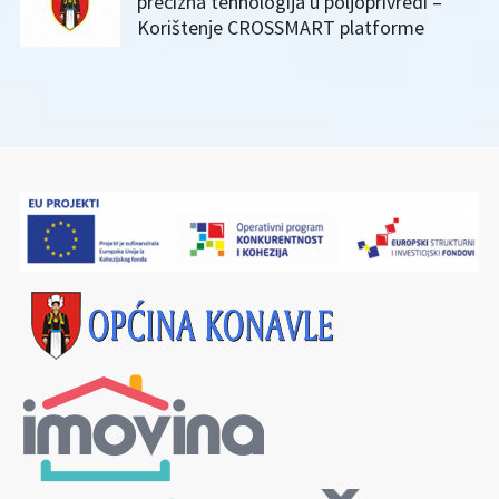
precizna tehnologija u poljoprivredi –
Korištenje CROSSMART platforme