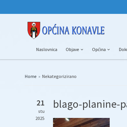
Naslovnica
Objave
Općina
Dok
Home
»
Nekategorizirano
blago-planine-p
21
stu
2025