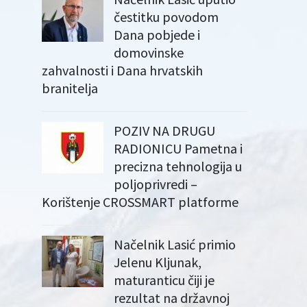
čestitku povodom
Dana pobjede i
domovinske
zahvalnosti i Dana hrvatskih
branitelja
POZIV NA DRUGU
RADIONICU Pametna i
precizna tehnologija u
poljoprivredi –
Korištenje CROSSMART platforme
Načelnik Lasić primio
Jelenu Kljunak,
maturanticu čiji je
rezultat na državnoj