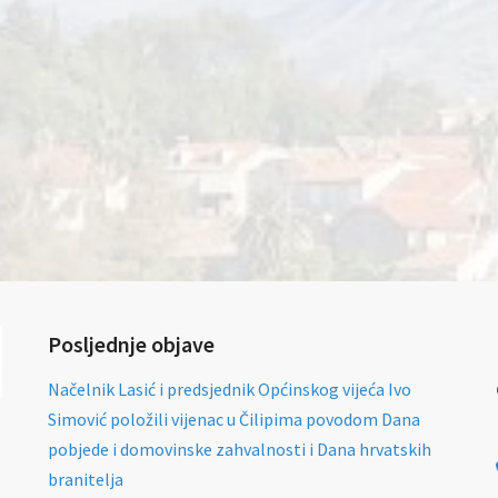
Posljednje objave
Načelnik Lasić i predsjednik Općinskog vijeća Ivo
Simović položili vijenac u Čilipima povodom Dana
pobjede i domovinske zahvalnosti i Dana hrvatskih
branitelja