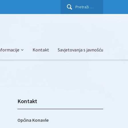
Pretraži:
nformacije
Kontakt
Savjetovanja s javnošću
Kontakt
Općina Konavle