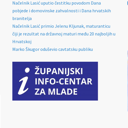
Načelnik Lasić uputio čestitku povodom Dana
pobjede i domovinske zahvalnosti i Dana hrvatskih
branitelja
Načelnik Lasić primio Jelenu Kljunak, maturanticu
čiji je rezultat na državnoj maturi među 20 najboljih u
Hrvatskoj
Marko Škugor oduševio cavtatsku publiku