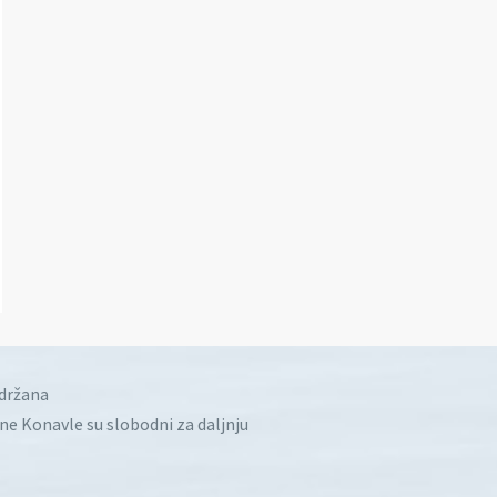
idržana
ine Konavle su slobodni za daljnju