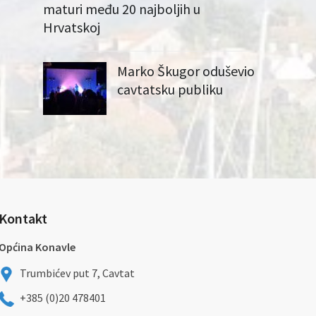
maturi među 20 najboljih u
Hrvatskoj
Marko Škugor oduševio
cavtatsku publiku
Kontakt
Općina Konavle
Trumbićev put 7, Cavtat
+385 (0)20 478401