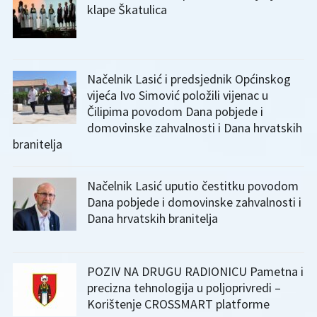
klape Škatulica
Načelnik Lasić i predsjednik Općinskog
vijeća Ivo Simović položili vijenac u
Čilipima povodom Dana pobjede i
domovinske zahvalnosti i Dana hrvatskih
branitelja
Načelnik Lasić uputio čestitku povodom
Dana pobjede i domovinske zahvalnosti i
Dana hrvatskih branitelja
POZIV NA DRUGU RADIONICU Pametna i
precizna tehnologija u poljoprivredi –
Korištenje CROSSMART platforme