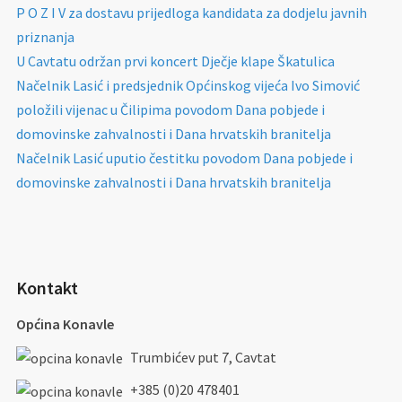
P O Z I V za dostavu prijedloga kandidata za dodjelu javnih
priznanja
U Cavtatu održan prvi koncert Dječje klape Škatulica
Načelnik Lasić i predsjednik Općinskog vijeća Ivo Simović
položili vijenac u Čilipima povodom Dana pobjede i
domovinske zahvalnosti i Dana hrvatskih branitelja
Načelnik Lasić uputio čestitku povodom Dana pobjede i
domovinske zahvalnosti i Dana hrvatskih branitelja
Kontakt
Općina Konavle
Trumbićev put 7, Cavtat
+385 (0)20 478401