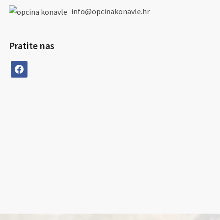
info@opcinakonavle.hr
Pratite nas
facebook