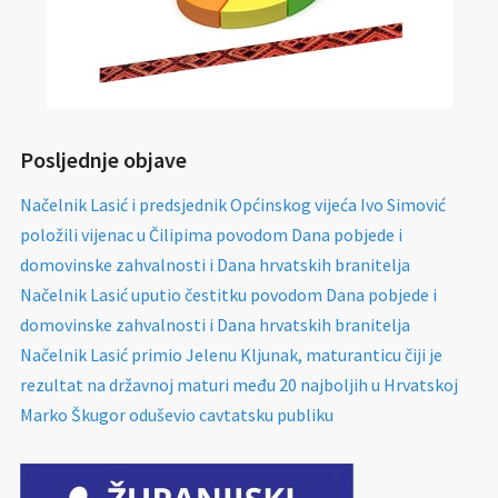
Posljednje objave
Načelnik Lasić i predsjednik Općinskog vijeća Ivo Simović
položili vijenac u Čilipima povodom Dana pobjede i
domovinske zahvalnosti i Dana hrvatskih branitelja
Načelnik Lasić uputio čestitku povodom Dana pobjede i
domovinske zahvalnosti i Dana hrvatskih branitelja
Načelnik Lasić primio Jelenu Kljunak, maturanticu čiji je
rezultat na državnoj maturi među 20 najboljih u Hrvatskoj
Marko Škugor oduševio cavtatsku publiku