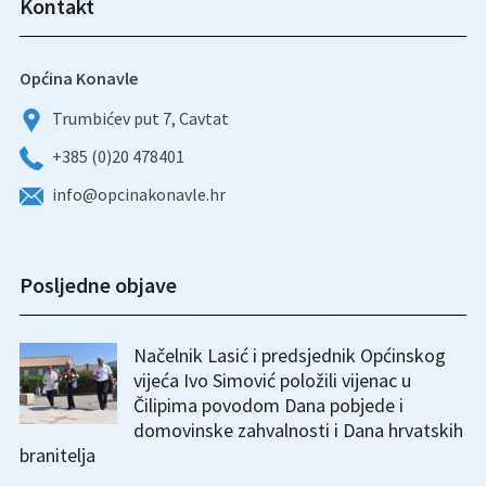
Kontakt
Općina Konavle
Trumbićev put 7, Cavtat
+385 (0)20 478401
info@opcinakonavle.hr
Posljedne objave
Načelnik Lasić i predsjednik Općinskog
vijeća Ivo Simović položili vijenac u
Čilipima povodom Dana pobjede i
domovinske zahvalnosti i Dana hrvatskih
branitelja