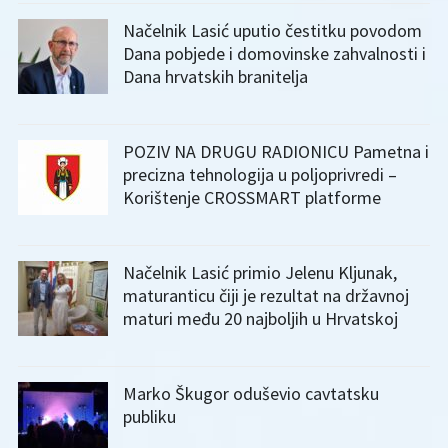
Načelnik Lasić uputio čestitku povodom
Dana pobjede i domovinske zahvalnosti i
Dana hrvatskih branitelja
POZIV NA DRUGU RADIONICU Pametna i
precizna tehnologija u poljoprivredi –
Korištenje CROSSMART platforme
Načelnik Lasić primio Jelenu Kljunak,
maturanticu čiji je rezultat na državnoj
maturi među 20 najboljih u Hrvatskoj
Marko Škugor oduševio cavtatsku
publiku