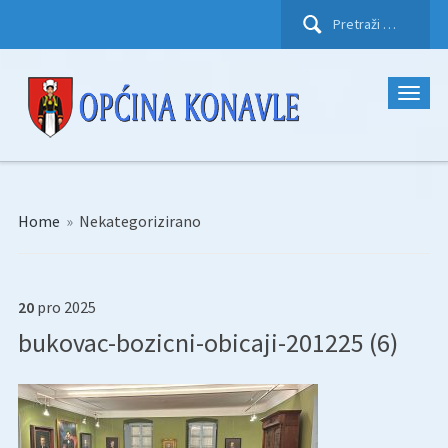
Pretraži:
Home
»
Nekategorizirano
20
pro
2025
bukovac-bozicni-obicaji-201225 (6)