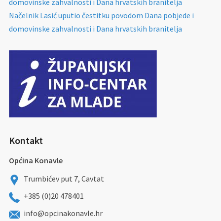
domovinske zahvalnosti i Dana hrvatskih branitelja
Načelnik Lasić uputio čestitku povodom Dana pobjede i
domovinske zahvalnosti i Dana hrvatskih branitelja
Kontakt
Općina Konavle
Trumbićev put 7, Cavtat
+385 (0)20 478401
info@opcinakonavle.hr