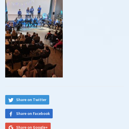
Share on Twitter
Share on Facebook
Share on Google+