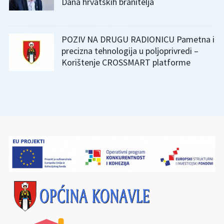
Dana hrvatskih branitelja
POZIV NA DRUGU RADIONICU Pametna i
precizna tehnologija u poljoprivredi –
Korištenje CROSSMART platforme