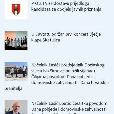
P O Z I V za dostavu prijedloga
kandidata za dodjelu javnih priznanja
U Cavtatu održan prvi koncert Dječje
klape Škatulica
Načelnik Lasić i predsjednik Općinskog
vijeća Ivo Simović položili vijenac u
Čilipima povodom Dana pobjede i
domovinske zahvalnosti i Dana hrvatskih
branitelja
Načelnik Lasić uputio čestitku povodom
Dana pobjede i domovinske zahvalnosti i