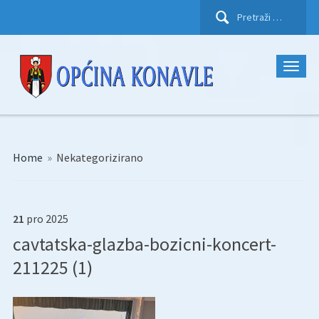
Pretraži:
Home
»
Nekategorizirano
21
pro
2025
cavtatska-glazba-bozicni-koncert-
211225 (1)