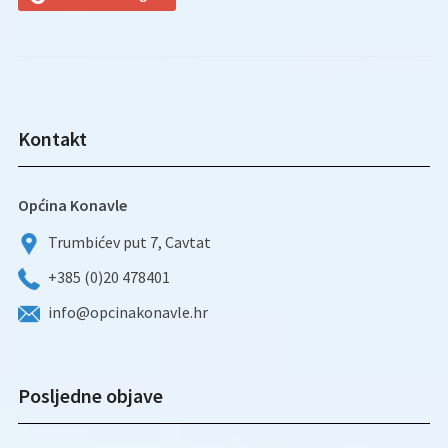
Kontakt
Općina Konavle
Trumbićev put 7, Cavtat
+385 (0)20 478401
info@opcinakonavle.hr
Posljedne objave