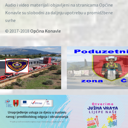
Audio i video materijali objavljeni na stranicama Općine
Konavle su slobodni za daljnju upotrebu u promidžbene
svrhe
© 2017-2018
Općina Konavle