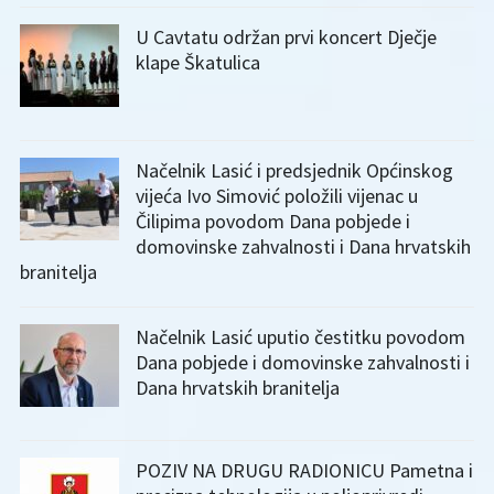
U Cavtatu održan prvi koncert Dječje
klape Škatulica
Načelnik Lasić i predsjednik Općinskog
vijeća Ivo Simović položili vijenac u
Čilipima povodom Dana pobjede i
domovinske zahvalnosti i Dana hrvatskih
branitelja
Načelnik Lasić uputio čestitku povodom
Dana pobjede i domovinske zahvalnosti i
Dana hrvatskih branitelja
POZIV NA DRUGU RADIONICU Pametna i