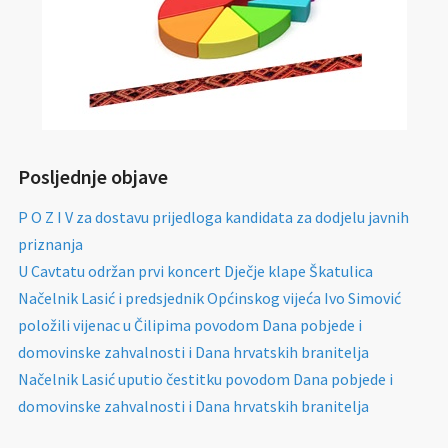
Posljednje objave
P O Z I V za dostavu prijedloga kandidata za dodjelu javnih
priznanja
U Cavtatu održan prvi koncert Dječje klape Škatulica
Načelnik Lasić i predsjednik Općinskog vijeća Ivo Simović
položili vijenac u Čilipima povodom Dana pobjede i
domovinske zahvalnosti i Dana hrvatskih branitelja
Načelnik Lasić uputio čestitku povodom Dana pobjede i
domovinske zahvalnosti i Dana hrvatskih branitelja