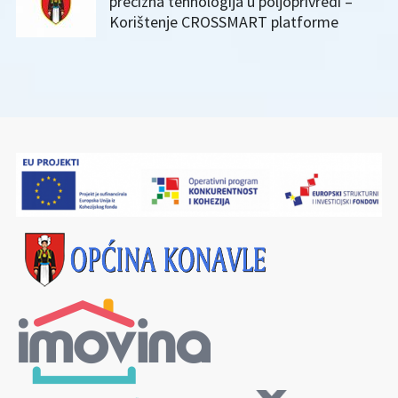
precizna tehnologija u poljoprivredi –
Korištenje CROSSMART platforme