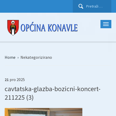
Pretraži:
Home
»
Nekategorizirano
21
pro
2025
cavtatska-glazba-bozicni-koncert-
211225 (3)