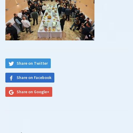
Share on Twitter
Share on Facebook
Share on Google+