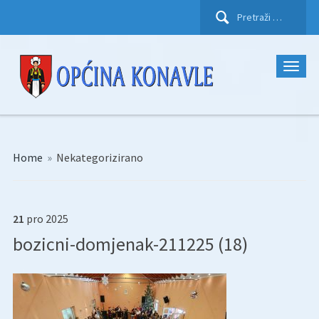
Pretraži:
Home
»
Nekategorizirano
21
pro
2025
bozicni-domjenak-211225 (18)