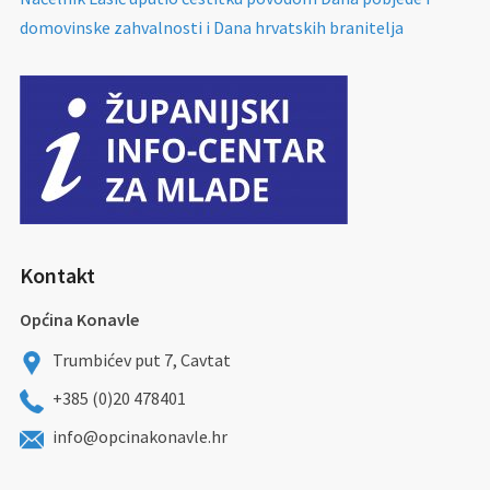
domovinske zahvalnosti i Dana hrvatskih branitelja
Kontakt
Općina Konavle
Trumbićev put 7, Cavtat
+385 (0)20 478401
info@opcinakonavle.hr