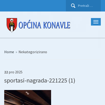
Pretraži:
Home
»
Nekategorizirano
22
pro
2025
sportasi-nagrada-221225 (1)