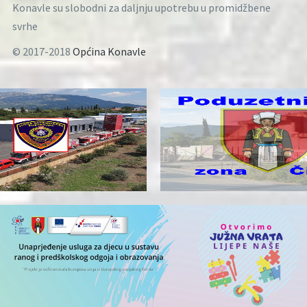
Konavle su slobodni za daljnju upotrebu u promidžbene
svrhe
© 2017-2018
Općina Konavle