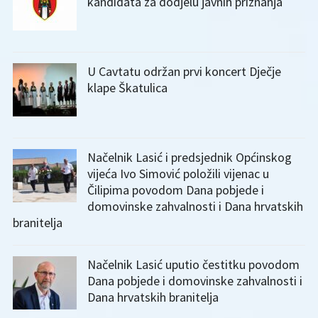
kandidata za dodjelu javnih priznanja
U Cavtatu održan prvi koncert Dječje
klape Škatulica
Načelnik Lasić i predsjednik Općinskog
vijeća Ivo Simović položili vijenac u
Čilipima povodom Dana pobjede i
domovinske zahvalnosti i Dana hrvatskih
branitelja
Načelnik Lasić uputio čestitku povodom
Dana pobjede i domovinske zahvalnosti i
Dana hrvatskih branitelja