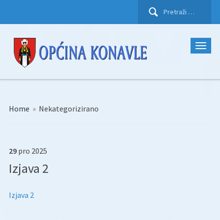
Pretraži:
Home
»
Nekategorizirano
29
pro
2025
Izjava 2
Izjava 2