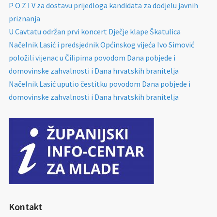
P O Z I V za dostavu prijedloga kandidata za dodjelu javnih
priznanja
U Cavtatu održan prvi koncert Dječje klape Škatulica
Načelnik Lasić i predsjednik Općinskog vijeća Ivo Simović
položili vijenac u Čilipima povodom Dana pobjede i
domovinske zahvalnosti i Dana hrvatskih branitelja
Načelnik Lasić uputio čestitku povodom Dana pobjede i
domovinske zahvalnosti i Dana hrvatskih branitelja
Kontakt