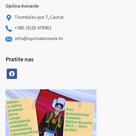
Općina Konavle
Trumbićev put 7, Cavtat
+385 (0)20 478401
info@opcinakonavle.hr
Pratite nas
facebook