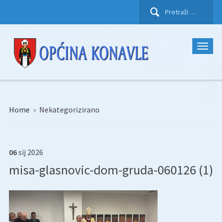
Pretraži:
Home
»
Nekategorizirano
06
sij
2026
misa-glasnovic-dom-gruda-060126 (1)