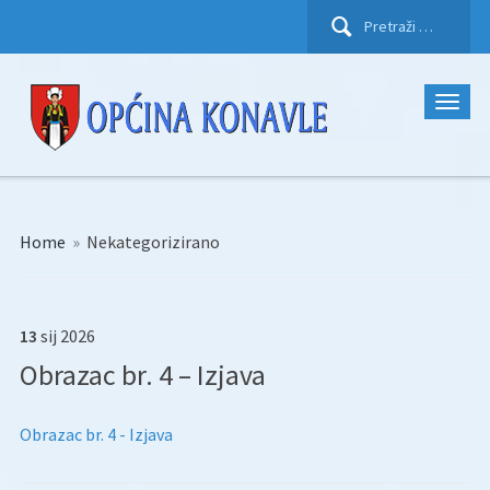
Pretraži:
Home
»
Nekategorizirano
13
sij
2026
Obrazac br. 4 – Izjava
Obrazac br. 4 - Izjava