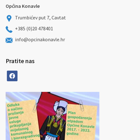
Općina Konavle
Trumbićev put 7, Cavtat
+385 (0)20 478401
info@opcinakonavle.hr
Pratite nas
facebook