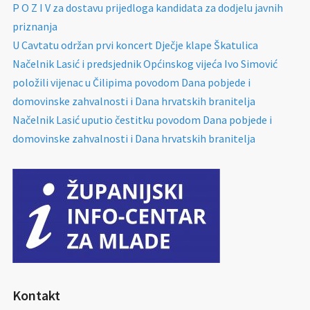
P O Z I V za dostavu prijedloga kandidata za dodjelu javnih
priznanja
U Cavtatu održan prvi koncert Dječje klape Škatulica
Načelnik Lasić i predsjednik Općinskog vijeća Ivo Simović
položili vijenac u Čilipima povodom Dana pobjede i
domovinske zahvalnosti i Dana hrvatskih branitelja
Načelnik Lasić uputio čestitku povodom Dana pobjede i
domovinske zahvalnosti i Dana hrvatskih branitelja
Kontakt