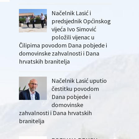
Načelnik Lasić i
predsjednik Općinskog
vijeća Ivo Simović
položili vijenac u
Čilipima povodom Dana pobjede i
domovinske zahvalnosti i Dana
hrvatskih branitelja
Načelnik Lasić uputio
čestitku povodom
Dana pobjede i
domovinske
zahvalnosti i Dana hrvatskih
branitelja