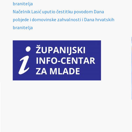
branitelja
Načelnik Lasić uputio čestitku povodom Dana
pobjede i domovinske zahvalnosti i Dana hrvatskih
branitelja