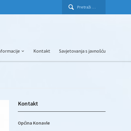
Pretraži:
nformacije
Kontakt
Savjetovanja s javnošću
Kontakt
Općina Konavle