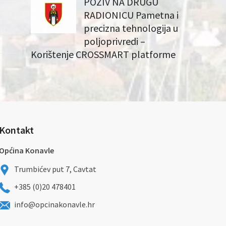
POZIV NA DRUGU
RADIONICU Pametna i
precizna tehnologija u
poljoprivredi –
Korištenje CROSSMART platforme
Kontakt
Općina Konavle
Trumbićev put 7, Cavtat
+385 (0)20 478401
info@opcinakonavle.hr