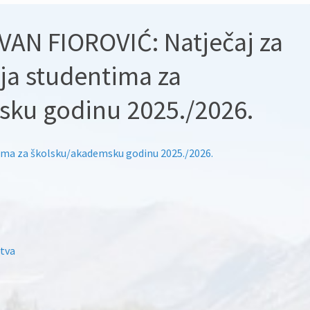
AN FIOROVIĆ: Natječaj za
ija studentima za
sku godinu 2025./2026.
tima za školsku/akademsku godinu 2025./2026.
stva