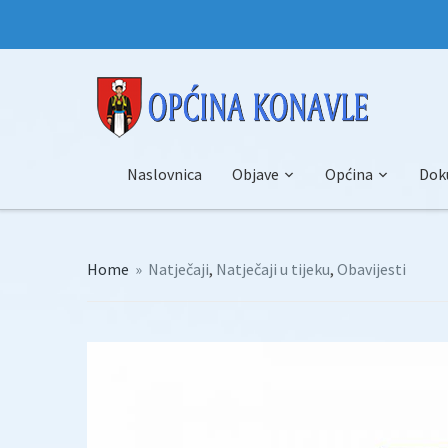
Naslovnica
Objave
Općina
Dok
Home
»
Natječaji
,
Natječaji u tijeku
,
Obavijesti