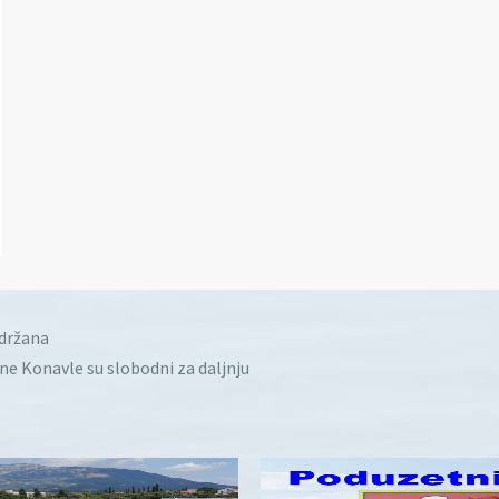
idržana
ine Konavle su slobodni za daljnju