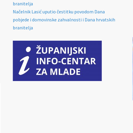
branitelja
Načelnik Lasić uputio čestitku povodom Dana
pobjede i domovinske zahvalnosti i Dana hrvatskih
branitelja