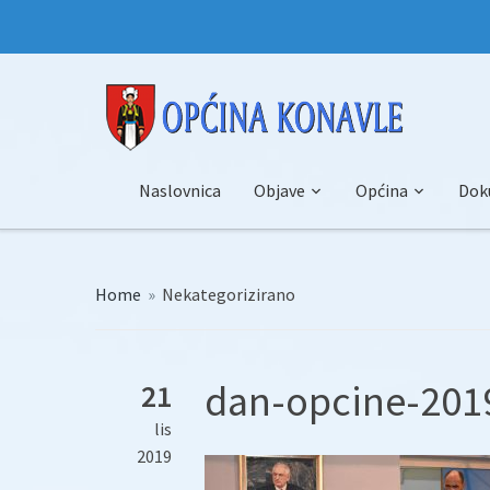
Naslovnica
Objave
Općina
Dok
Home
»
Nekategorizirano
dan-opcine-2019
21
lis
2019