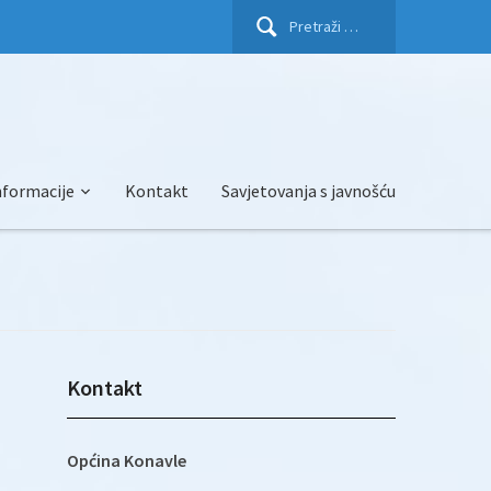
Pretraži:
nformacije
Kontakt
Savjetovanja s javnošću
Kontakt
Općina Konavle