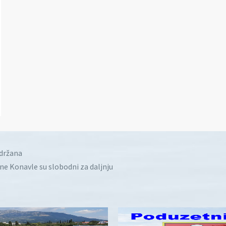
idržana
ine Konavle su slobodni za daljnju