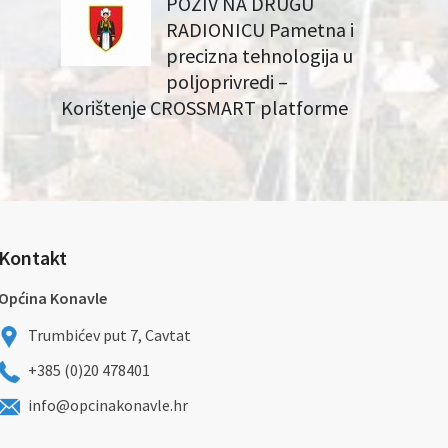
POZIV NA DRUGU
RADIONICU Pametna i
precizna tehnologija u
poljoprivredi –
Korištenje CROSSMART platforme
Kontakt
Općina Konavle
Trumbićev put 7, Cavtat
+385 (0)20 478401
info@opcinakonavle.hr