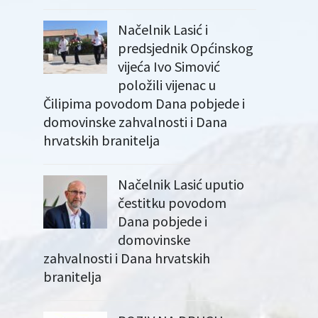
Načelnik Lasić i
predsjednik Općinskog
vijeća Ivo Simović
položili vijenac u
Čilipima povodom Dana pobjede i
domovinske zahvalnosti i Dana
hrvatskih branitelja
Načelnik Lasić uputio
čestitku povodom
Dana pobjede i
domovinske
zahvalnosti i Dana hrvatskih
branitelja