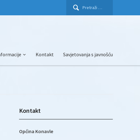
Pretraži:
nformacije
Kontakt
Savjetovanja s javnošću
Kontakt
Općina Konavle