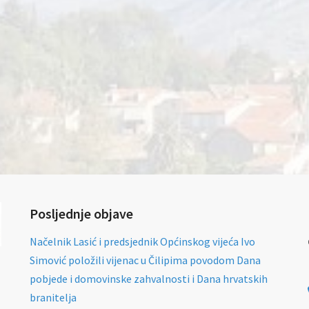
Posljednje objave
Načelnik Lasić i predsjednik Općinskog vijeća Ivo
Simović položili vijenac u Čilipima povodom Dana
pobjede i domovinske zahvalnosti i Dana hrvatskih
branitelja