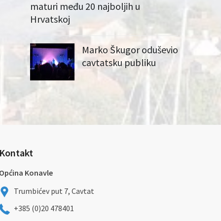
maturi među 20 najboljih u
Hrvatskoj
Marko Škugor oduševio
cavtatsku publiku
Kontakt
Općina Konavle
Trumbićev put 7, Cavtat
+385 (0)20 478401