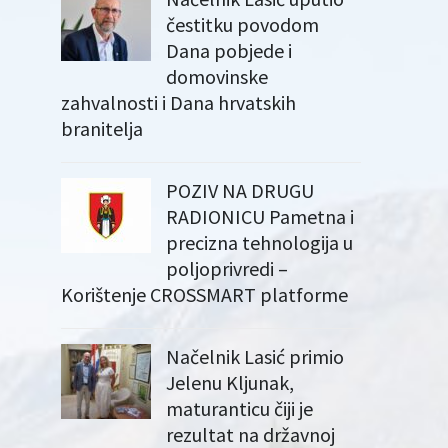
čestitku povodom
Dana pobjede i
domovinske
zahvalnosti i Dana hrvatskih
branitelja
POZIV NA DRUGU
RADIONICU Pametna i
precizna tehnologija u
poljoprivredi –
Korištenje CROSSMART platforme
Načelnik Lasić primio
Jelenu Kljunak,
maturanticu čiji je
rezultat na državnoj