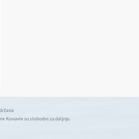
idržana
ine Konavle su slobodni za daljnju