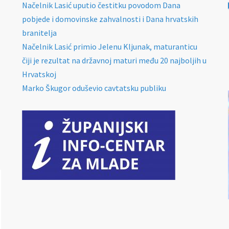
Načelnik Lasić uputio čestitku povodom Dana
pobjede i domovinske zahvalnosti i Dana hrvatskih
branitelja
Načelnik Lasić primio Jelenu Kljunak, maturanticu
čiji je rezultat na državnoj maturi među 20 najboljih u
Hrvatskoj
Marko Škugor oduševio cavtatsku publiku