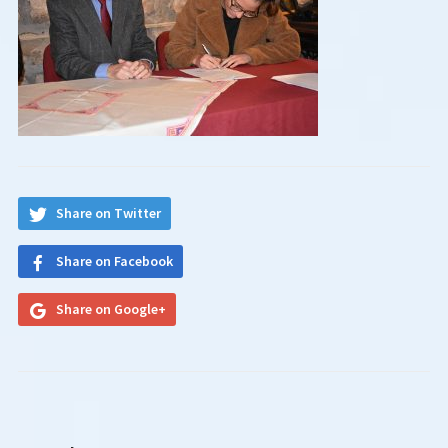
Share on Twitter
Share on Facebook
Share on Google+