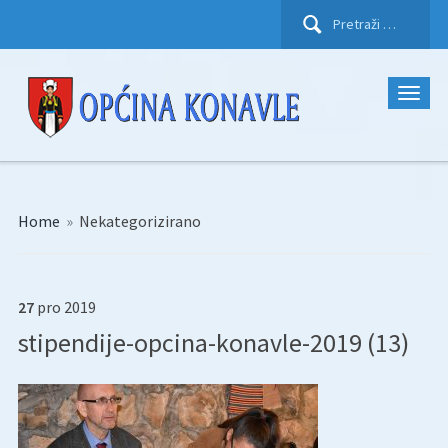
Pretraži:
Home
»
Nekategorizirano
27
pro
2019
stipendije-opcina-konavle-2019 (13)