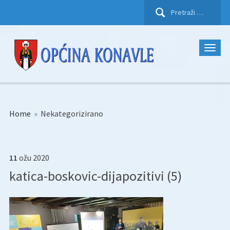
Pretraži:
Home
»
Nekategorizirano
11
ožu
2020
katica-boskovic-dijapozitivi (5)