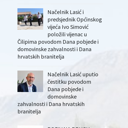
Načelnik Lasić i
predsjednik Općinskog
vijeća Ivo Simović
položili vijenac u
Čilipima povodom Dana pobjede i
domovinske zahvalnosti i Dana
hrvatskih branitelja
Načelnik Lasić uputio
čestitku povodom
Dana pobjede i
domovinske
zahvalnosti i Dana hrvatskih
branitelja