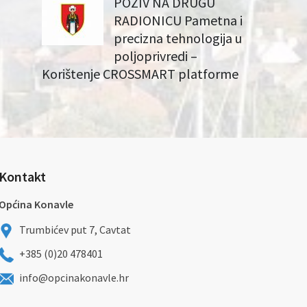
POZIV NA DRUGU
RADIONICU Pametna i
precizna tehnologija u
poljoprivredi –
Korištenje CROSSMART platforme
Kontakt
Općina Konavle
Trumbićev put 7, Cavtat
+385 (0)20 478401
info@opcinakonavle.hr