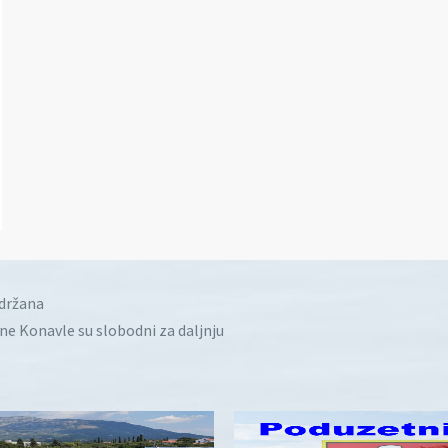
idržana
ine Konavle su slobodni za daljnju