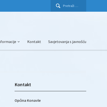
Pretraži:
nformacije
Kontakt
Savjetovanja s javnošću
Kontakt
Općina Konavle