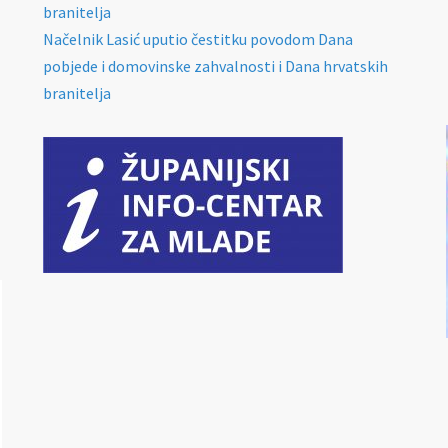
branitelja
Načelnik Lasić uputio čestitku povodom Dana
pobjede i domovinske zahvalnosti i Dana hrvatskih
branitelja