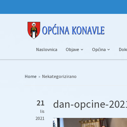
Naslovnica
Objave
Općina
Dok
Home
»
Nekategorizirano
dan-opcine-2021
21
lis
2021