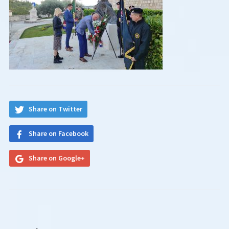
Share on Twitter
Share on Facebook
Share on Google+