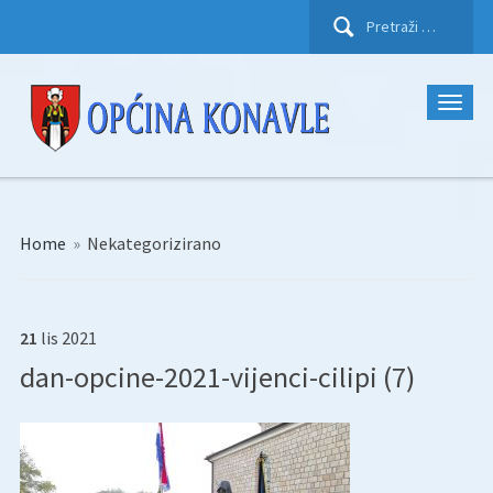
Pretraži:
Home
»
Nekategorizirano
21
lis
2021
dan-opcine-2021-vijenci-cilipi (7)