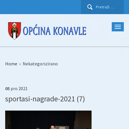
Pretraži:
Home
»
Nekategorizirano
05
pro
2021
sportasi-nagrade-2021 (7)