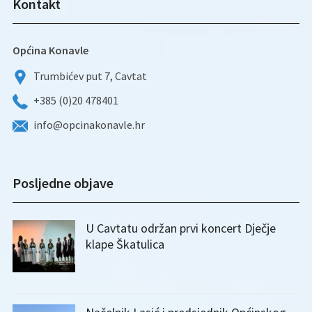
Kontakt
Općina Konavle
Trumbićev put 7, Cavtat
+385 (0)20 478401
info@opcinakonavle.hr
Posljedne objave
U Cavtatu održan prvi koncert Dječje
klape Škatulica