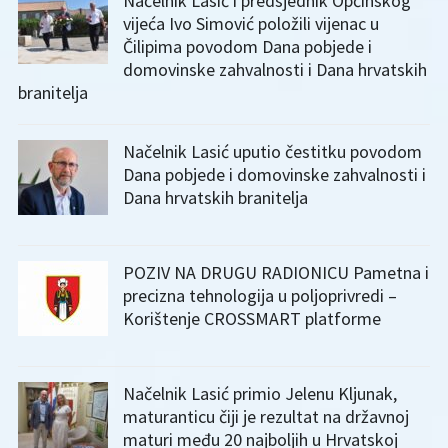
Načelnik Lasić i predsjednik Općinskog
vijeća Ivo Simović položili vijenac u
Čilipima povodom Dana pobjede i
domovinske zahvalnosti i Dana hrvatskih
branitelja
Načelnik Lasić uputio čestitku povodom
Dana pobjede i domovinske zahvalnosti i
Dana hrvatskih branitelja
POZIV NA DRUGU RADIONICU Pametna i
precizna tehnologija u poljoprivredi –
Korištenje CROSSMART platforme
Načelnik Lasić primio Jelenu Kljunak,
maturanticu čiji je rezultat na državnoj
maturi među 20 najboljih u Hrvatskoj