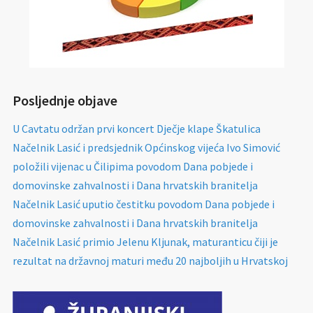
Posljednje objave
U Cavtatu održan prvi koncert Dječje klape Škatulica
Načelnik Lasić i predsjednik Općinskog vijeća Ivo Simović
položili vijenac u Čilipima povodom Dana pobjede i
domovinske zahvalnosti i Dana hrvatskih branitelja
Načelnik Lasić uputio čestitku povodom Dana pobjede i
domovinske zahvalnosti i Dana hrvatskih branitelja
Načelnik Lasić primio Jelenu Kljunak, maturanticu čiji je
rezultat na državnoj maturi među 20 najboljih u Hrvatskoj