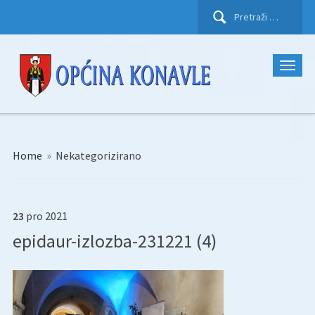
Pretraži:
Home
»
Nekategorizirano
23
pro
2021
epidaur-izlozba-231221 (4)