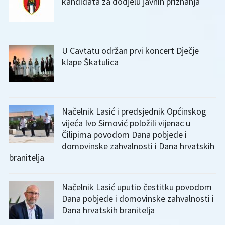
kandidata za dodjelu javnih priznanja
U Cavtatu održan prvi koncert Dječje
klape Škatulica
Načelnik Lasić i predsjednik Općinskog
vijeća Ivo Simović položili vijenac u
Čilipima povodom Dana pobjede i
domovinske zahvalnosti i Dana hrvatskih
branitelja
Načelnik Lasić uputio čestitku povodom
Dana pobjede i domovinske zahvalnosti i
Dana hrvatskih branitelja