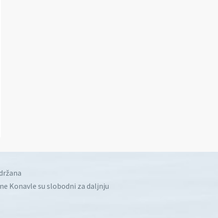
idržana
ine Konavle su slobodni za daljnju