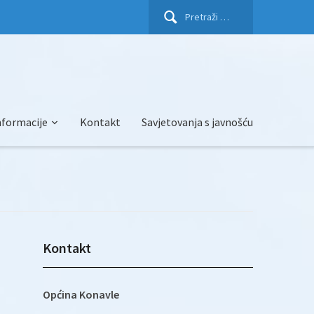
Pretraži:
nformacije
Kontakt
Savjetovanja s javnošću
Kontakt
Općina Konavle