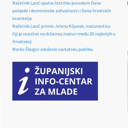
Načelnik Lasić uputio čestitku povodom Dana
pobjede i domovinske zahvalnosti i Dana hrvatskih
branitelja
Načelnik Lasić primio Jelenu Kljunak, maturanticu
čiji je rezultat na državnoj maturi među 20 najboljih u
Hrvatskoj
Marko Škugor oduševio cavtatsku publiku