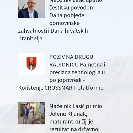
čestitku povodom
Dana pobjede i
domovinske
zahvalnosti i Dana hrvatskih
branitelja
POZIV NA DRUGU
RADIONICU Pametna i
precizna tehnologija u
poljoprivredi –
Korištenje CROSSMART platforme
Načelnik Lasić primio
Jelenu Kljunak,
maturanticu čiji je
rezultat na državnoj