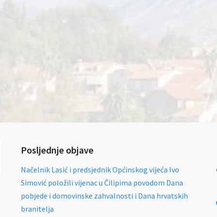
Posljednje objave
Načelnik Lasić i predsjednik Općinskog vijeća Ivo
Simović položili vijenac u Čilipima povodom Dana
pobjede i domovinske zahvalnosti i Dana hrvatskih
branitelja