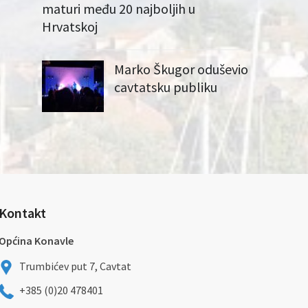
maturi među 20 najboljih u
Hrvatskoj
Marko Škugor oduševio
cavtatsku publiku
Kontakt
Općina Konavle
Trumbićev put 7, Cavtat
+385 (0)20 478401