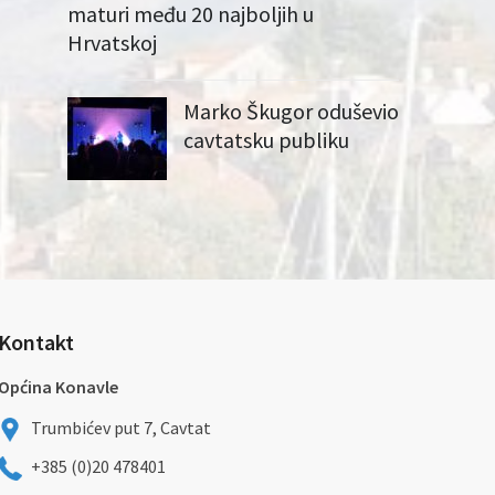
maturi među 20 najboljih u
Hrvatskoj
Marko Škugor oduševio
cavtatsku publiku
Kontakt
Općina Konavle
Trumbićev put 7, Cavtat
+385 (0)20 478401