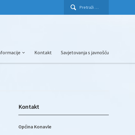
Pretraži:
nformacije
Kontakt
Savjetovanja s javnošću
Kontakt
Općina Konavle