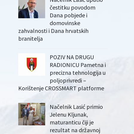
čestitku povodom
Dana pobjede i
domovinske
zahvalnosti i Dana hrvatskih
branitelja
POZIV NA DRUGU
RADIONICU Pametna i
precizna tehnologija u
poljoprivredi –
Korištenje CROSSMART platforme
Načelnik Lasić primio
Jelenu Kljunak,
maturanticu čiji je
rezultat na državnoj