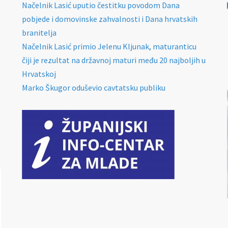
Načelnik Lasić uputio čestitku povodom Dana
pobjede i domovinske zahvalnosti i Dana hrvatskih
branitelja
Načelnik Lasić primio Jelenu Kljunak, maturanticu
čiji je rezultat na državnoj maturi među 20 najboljih u
Hrvatskoj
Marko Škugor oduševio cavtatsku publiku