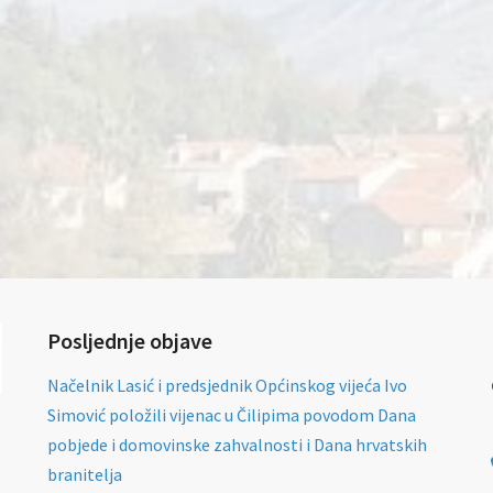
Posljednje objave
Načelnik Lasić i predsjednik Općinskog vijeća Ivo
Simović položili vijenac u Čilipima povodom Dana
pobjede i domovinske zahvalnosti i Dana hrvatskih
branitelja