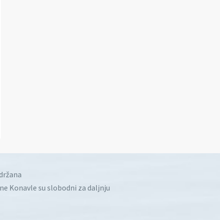
idržana
ine Konavle su slobodni za daljnju