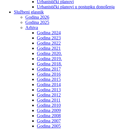
Urbanistički planovi
Urbanistički planovi u postupku donošenja
Službeni glasnik
Godina 2026
Godina 2025
Arhiva
Godina 2024
Godina 2023
Godina 2022
Godina 2021
Godina 2020.
Godina 2019.
Godina 2018.
Godina 2017
Godina 2016
Godina 2015
Godina 2014
Godina 2013
Godina 2012
Godina 2011
Godina 2010
Godina 2009
Godina 2008
Godina 2007
Godina 2005