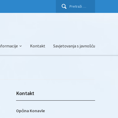
Pretraži:
nformacije
Kontakt
Savjetovanja s javnošću
Kontakt
Općina Konavle