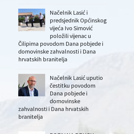
Načelnik Lasić i
predsjednik Općinskog
vijeća Ivo Simović
položili vijenac u
Čilipima povodom Dana pobjede i
domovinske zahvalnosti i Dana
hrvatskih branitelja
Načelnik Lasić uputio
čestitku povodom
Dana pobjede i
domovinske
zahvalnosti i Dana hrvatskih
branitelja