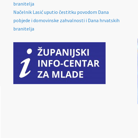
branitelja
Načelnik Lasić uputio čestitku povodom Dana
pobjede i domovinske zahvalnosti i Dana hrvatskih
branitelja