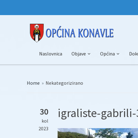
Naslovnica
Objave
Općina
Dok
Home
»
Nekategorizirano
igraliste-gabrili
30
kol
2023