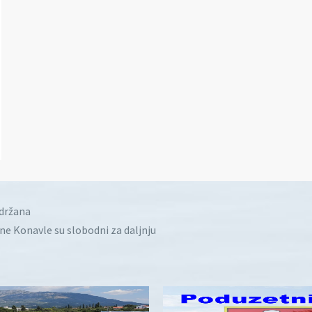
idržana
ine Konavle su slobodni za daljnju