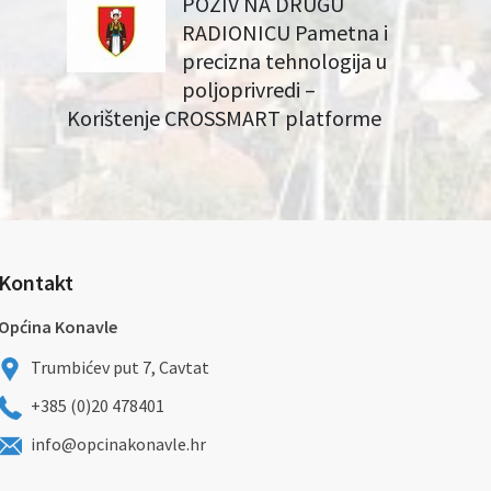
POZIV NA DRUGU
RADIONICU Pametna i
precizna tehnologija u
poljoprivredi –
Korištenje CROSSMART platforme
Kontakt
Općina Konavle
Trumbićev put 7, Cavtat
+385 (0)20 478401
info@opcinakonavle.hr