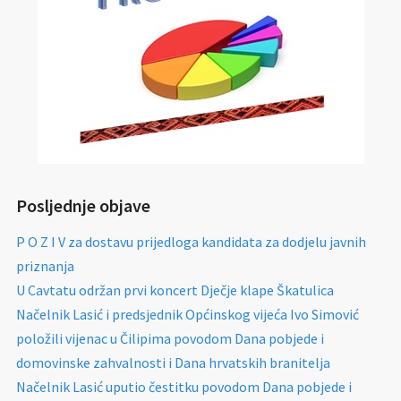
Posljednje objave
P O Z I V za dostavu prijedloga kandidata za dodjelu javnih
priznanja
U Cavtatu održan prvi koncert Dječje klape Škatulica
Načelnik Lasić i predsjednik Općinskog vijeća Ivo Simović
položili vijenac u Čilipima povodom Dana pobjede i
domovinske zahvalnosti i Dana hrvatskih branitelja
Načelnik Lasić uputio čestitku povodom Dana pobjede i