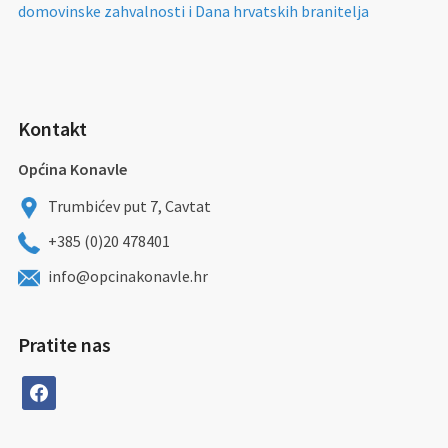
domovinske zahvalnosti i Dana hrvatskih branitelja
Kontakt
Općina Konavle
Trumbićev put 7, Cavtat
+385 (0)20 478401
info@opcinakonavle.hr
Pratite nas
facebook