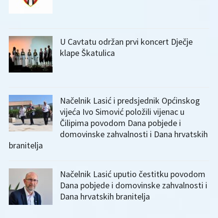
U Cavtatu održan prvi koncert Dječje
klape Škatulica
Načelnik Lasić i predsjednik Općinskog
vijeća Ivo Simović položili vijenac u
Čilipima povodom Dana pobjede i
domovinske zahvalnosti i Dana hrvatskih
branitelja
Načelnik Lasić uputio čestitku povodom
Dana pobjede i domovinske zahvalnosti i
Dana hrvatskih branitelja