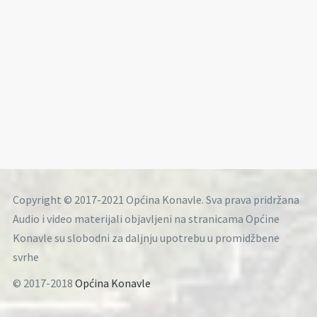
Copyright © 2017-2021 Općina Konavle. Sva prava pridržana
Audio i video materijali objavljeni na stranicama Općine
Konavle su slobodni za daljnju upotrebu u promidžbene
svrhe
© 2017-2018
Općina Konavle