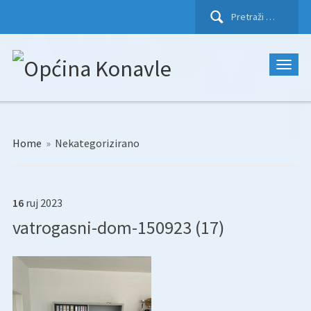
Pretraži:
Home
»
Nekategorizirano
16
ruj
2023
vatrogasni-dom-150923 (17)